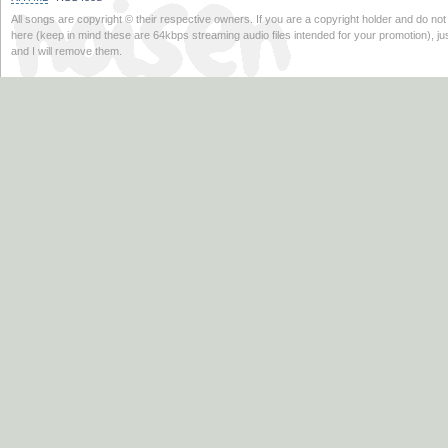
All songs are copyright © their respective owners. If you are a copyright holder and do n
here (keep in mind these are 64kbps streaming audio files intended for your promotion), j
and I will remove them.