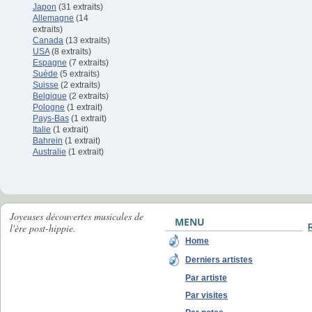
Japon
(31 extraits)
Allemagne
(14
extraits)
Canada
(13 extraits)
USA
(8 extraits)
Espagne
(7 extraits)
Suède
(5 extraits)
Suisse
(2 extraits)
Belgique
(2 extraits)
Pologne
(1 extrait)
Pays-Bas
(1 extrait)
Italie
(1 extrait)
Bahrein
(1 extrait)
Australie
(1 extrait)
Joyeuses découvertes musicales de
MENU
l'ère post-hippie.
Home
Derniers artistes
Par artiste
Par visites