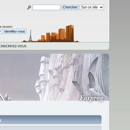
la session
INSCRIVEZ-VOUS
Foxprog
s