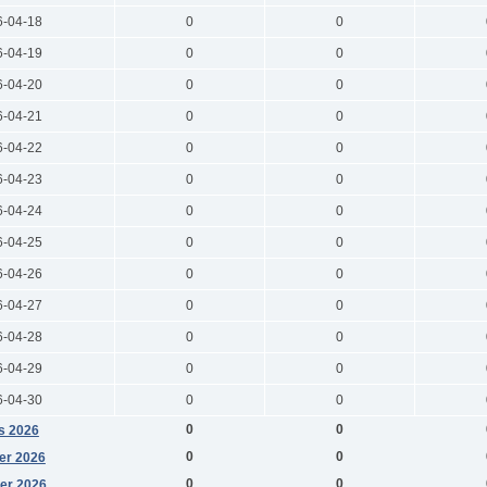
6-04-18
0
0
6-04-19
0
0
6-04-20
0
0
6-04-21
0
0
6-04-22
0
0
6-04-23
0
0
6-04-24
0
0
6-04-25
0
0
6-04-26
0
0
6-04-27
0
0
6-04-28
0
0
6-04-29
0
0
6-04-30
0
0
0
0
s 2026
0
0
er 2026
0
0
er 2026