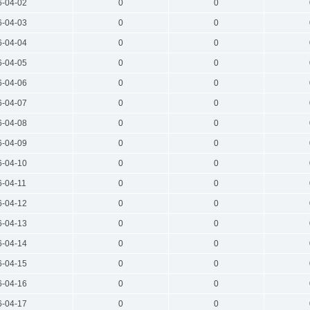
6-04-02
0
0
6-04-03
0
0
6-04-04
0
0
6-04-05
0
0
6-04-06
0
0
6-04-07
0
0
6-04-08
0
0
6-04-09
0
0
6-04-10
0
0
6-04-11
0
0
6-04-12
0
0
6-04-13
0
0
6-04-14
0
0
6-04-15
0
0
6-04-16
0
0
6-04-17
0
0