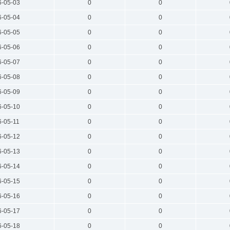
6-05-03
0
0
6-05-04
0
0
6-05-05
0
0
6-05-06
0
0
6-05-07
0
0
6-05-08
0
0
6-05-09
0
0
6-05-10
0
0
6-05-11
0
0
6-05-12
0
0
6-05-13
0
0
6-05-14
0
0
6-05-15
0
0
6-05-16
0
0
6-05-17
0
0
6-05-18
0
0