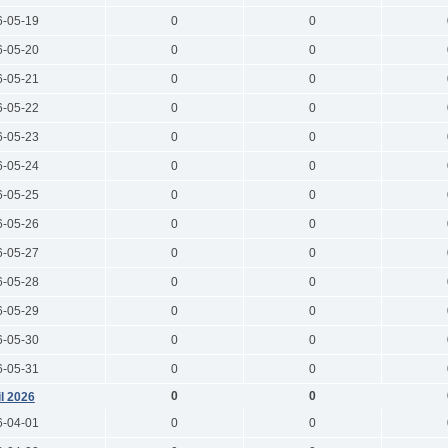
6-05-19
0
0
6-05-20
0
0
6-05-21
0
0
6-05-22
0
0
6-05-23
0
0
6-05-24
0
0
6-05-25
0
0
6-05-26
0
0
6-05-27
0
0
6-05-28
0
0
6-05-29
0
0
6-05-30
0
0
6-05-31
0
0
0
0
il 2026
6-04-01
0
0