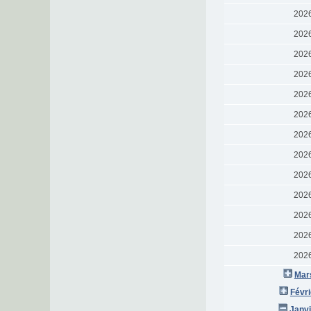
202
202
202
202
202
202
202
202
202
202
202
202
202
Mar
Févri
Janvi