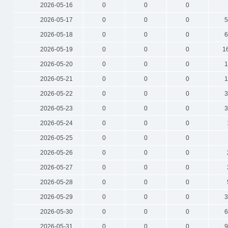
2026-05-16
0
0
0
2026-05-17
0
0
0
5
2026-05-18
0
0
0
6
2026-05-19
0
0
0
1
2026-05-20
0
0
0
1
2026-05-21
0
0
0
1
2026-05-22
0
0
0
3
2026-05-23
0
0
0
3
2026-05-24
0
0
0
2026-05-25
0
0
0
2026-05-26
0
0
0
2026-05-27
0
0
0
2026-05-28
0
0
0
2026-05-29
0
0
0
3
2026-05-30
0
0
0
6
2026-05-31
0
0
0
9