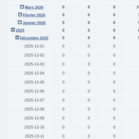
0
0
0
3
Mars 2026
0
0
0
Février 2026
0
0
0
Janvier 2026
2025
0
5
0
0
0
0
Décembre 2025
2025-12-01
0
0
0
2025-12-02
0
0
0
2025-12-03
0
0
0
2025-12-04
0
0
0
2025-12-05
0
0
0
2025-12-06
0
0
0
2025-12-07
0
0
0
2025-12-08
0
0
0
2025-12-09
0
0
0
2025-12-10
0
0
0
2025-12-11
0
0
0