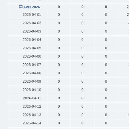
0
0
0
2
Avril 2026
2026-04-01
0
0
0
2
2026-04-02
0
0
0
2026-04-03
0
0
0
2026-04-04
0
0
0
2026-04-05
0
0
0
2026-04-06
0
0
0
2026-04-07
0
0
0
2026-04-08
0
0
0
2026-04-09
0
0
0
2026-04-10
0
0
0
2026-04-11
0
0
0
2026-04-12
0
0
0
2026-04-13
0
0
0
2026-04-14
0
0
0