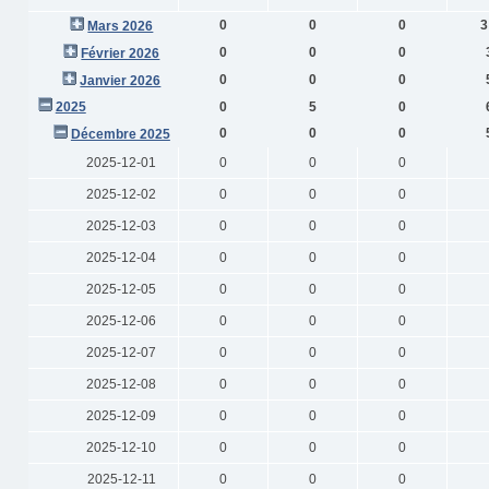
0
0
0
3
Mars 2026
0
0
0
Février 2026
0
0
0
Janvier 2026
2025
0
5
0
0
0
0
Décembre 2025
2025-12-01
0
0
0
2025-12-02
0
0
0
2025-12-03
0
0
0
2025-12-04
0
0
0
2025-12-05
0
0
0
2025-12-06
0
0
0
2025-12-07
0
0
0
2025-12-08
0
0
0
2025-12-09
0
0
0
2025-12-10
0
0
0
2025-12-11
0
0
0