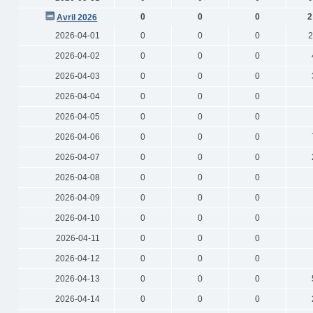
0
0
0
2
Avril 2026
2026-04-01
0
0
0
2
2026-04-02
0
0
0
2026-04-03
0
0
0
2026-04-04
0
0
0
2026-04-05
0
0
0
2026-04-06
0
0
0
2026-04-07
0
0
0
2026-04-08
0
0
0
2026-04-09
0
0
0
2026-04-10
0
0
0
2026-04-11
0
0
0
2026-04-12
0
0
0
2026-04-13
0
0
0
2026-04-14
0
0
0