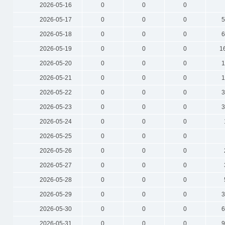
2026-05-16
0
0
0
2026-05-17
0
0
0
5
2026-05-18
0
0
0
6
2026-05-19
0
0
0
1
2026-05-20
0
0
0
1
2026-05-21
0
0
0
1
2026-05-22
0
0
0
3
2026-05-23
0
0
0
3
2026-05-24
0
0
0
2026-05-25
0
0
0
2026-05-26
0
0
0
2026-05-27
0
0
0
2026-05-28
0
0
0
2026-05-29
0
0
0
3
2026-05-30
0
0
0
6
2026-05-31
0
0
0
9