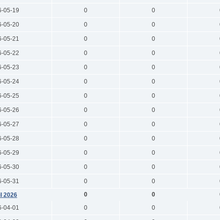
6-05-19
0
0
6-05-20
0
0
6-05-21
0
0
6-05-22
0
0
6-05-23
0
0
6-05-24
0
0
6-05-25
0
0
6-05-26
0
0
6-05-27
0
0
6-05-28
0
0
6-05-29
0
0
6-05-30
0
0
6-05-31
0
0
0
0
il 2026
6-04-01
0
0