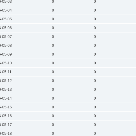
6-05-03
0
0
6-05-04
0
0
6-05-05
0
0
6-05-06
0
0
6-05-07
0
0
6-05-08
0
0
6-05-09
0
0
6-05-10
0
0
6-05-11
0
0
6-05-12
0
0
6-05-13
0
0
6-05-14
0
0
6-05-15
0
0
6-05-16
0
0
6-05-17
0
0
6-05-18
0
0