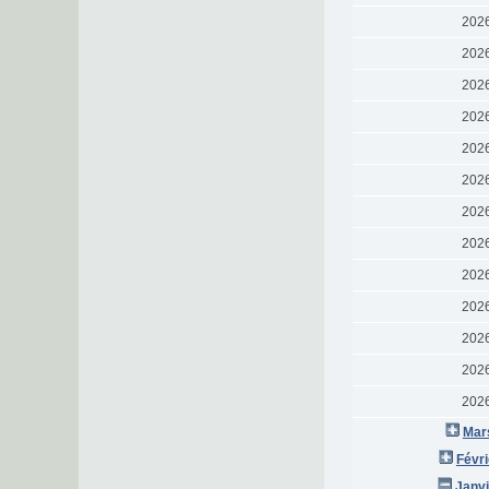
202
202
202
202
202
202
202
202
202
202
202
202
202
Mar
Févri
Janvi