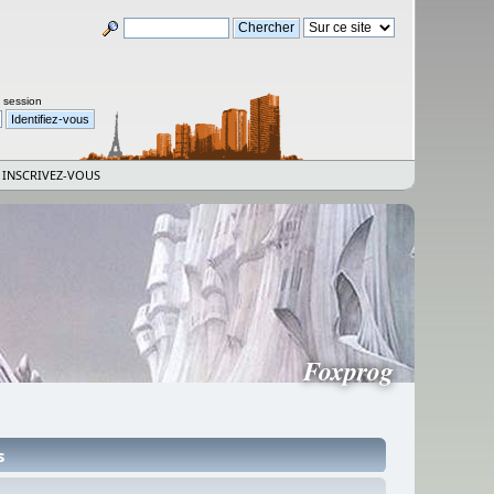
a session
INSCRIVEZ-VOUS
Foxprog
s