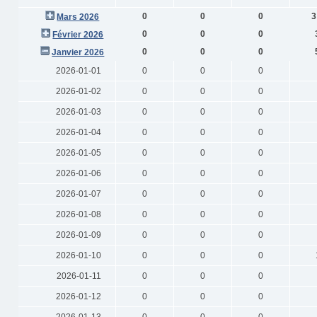
0
0
0
3
Mars 2026
0
0
0
Février 2026
0
0
0
Janvier 2026
2026-01-01
0
0
0
2026-01-02
0
0
0
2026-01-03
0
0
0
2026-01-04
0
0
0
2026-01-05
0
0
0
2026-01-06
0
0
0
2026-01-07
0
0
0
2026-01-08
0
0
0
2026-01-09
0
0
0
2026-01-10
0
0
0
2026-01-11
0
0
0
2026-01-12
0
0
0