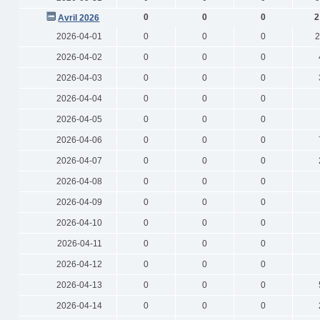
0
0
0
2
Avril 2026
2026-04-01
0
0
0
2
2026-04-02
0
0
0
2026-04-03
0
0
0
2026-04-04
0
0
0
2026-04-05
0
0
0
2026-04-06
0
0
0
2026-04-07
0
0
0
2026-04-08
0
0
0
2026-04-09
0
0
0
2026-04-10
0
0
0
2026-04-11
0
0
0
2026-04-12
0
0
0
2026-04-13
0
0
0
2026-04-14
0
0
0