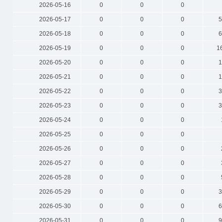
2026-05-16
0
0
0
2026-05-17
0
0
0
5
2026-05-18
0
0
0
6
2026-05-19
0
0
0
1
2026-05-20
0
0
0
1
2026-05-21
0
0
0
1
2026-05-22
0
0
0
3
2026-05-23
0
0
0
3
2026-05-24
0
0
0
2026-05-25
0
0
0
2026-05-26
0
0
0
2026-05-27
0
0
0
2026-05-28
0
0
0
2026-05-29
0
0
0
3
2026-05-30
0
0
0
6
2026-05-31
0
0
0
9