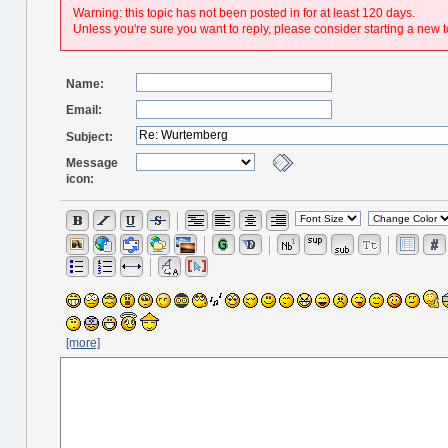
Warning: this topic has not been posted in for at least 120 days.
Unless you're sure you want to reply, please consider starting a new t
Name:
Email:
Subject:
Message
icon:
[more]