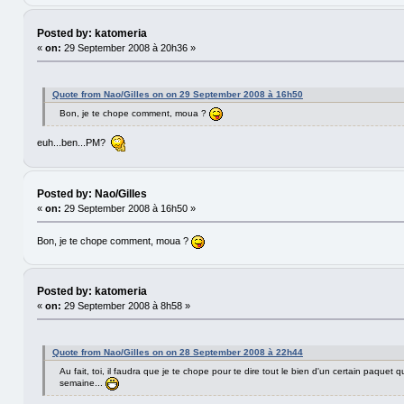
Posted by: katomeria
«
on:
29 September 2008 à 20h36 »
Quote from Nao/Gilles on on 29 September 2008 à 16h50
Bon, je te chope comment, moua ?
euh...ben...PM?
Posted by: Nao/Gilles
«
on:
29 September 2008 à 16h50 »
Bon, je te chope comment, moua ?
Posted by: katomeria
«
on:
29 September 2008 à 8h58 »
Quote from Nao/Gilles on on 28 September 2008 à 22h44
Au fait, toi, il faudra que je te chope pour te dire tout le bien d'un certain paquet qu
semaine...